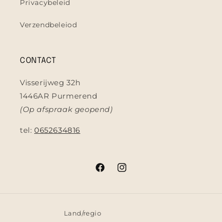
Privacybeleid
Verzendbeleiod
CONTACT
Visserijweg 32h
1446AR Purmerend
(Op afspraak geopend)
tel:
0652634816
Facebook
Instagram
Land/regio